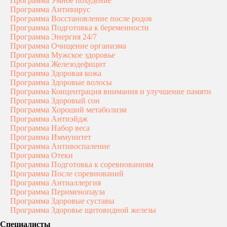
Программа Умное похудение
Программа Антивирус
Программа Восстановление после родов
Программа Подготовка к беременности
Программа Энергия 24/7
Программа Очищение организма
Программа Мужское здоровье
Программа Железодефицит
Программа Здоровая кожа
Программа Здоровые волосы
Программа Концентрация внимания и улучшение памяти
Программа Здоровый сон
Программа Хороший метаболизм
Программа Антиэйдж
Программа Набор веса
Программа Иммунитет
Программа Антивоспаление
Программа Отеки
Программа Подготовка к соревнованиям
Программа После соревнований
Программа Антиаллергия
Программа Перименопауза
Программа Здоровые суставы
Программа Здоровье щитовидной железы
Специалисты