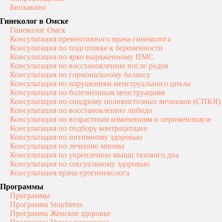
Биохакинг
Гинеколог в Омске
Гинеколог Омск
Консультация превентивного врача-гинеколога
Консультация по подготовке к беременности
Консультация по ярко выраженному ПМС
Консультация по восстановлению после родов
Консультация по гормональному балансу
Консультация по нарушениям менструального цикла
Консультация по болезненным менструациям
Консультация по синдрому поликистозных яичников (СПКЯ)
Консультация по восстановлению либидо
Консультация по возрастным изменениям и перименопаузе
Консультация по подбору контрацепции
Консультация по интимному здоровью
Консультация по лечению миомы
Консультация по укреплению мышц тазового дна
Консультация по сексуальному здоровью
Консультация врача-урогинеколога
Программы
Программы
Программа StopStress
Программа Женское здоровье