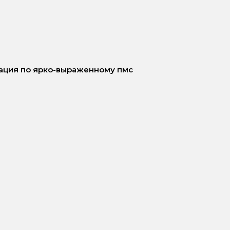
ация по ярко-выраженному пмс