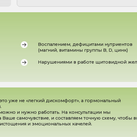
(магний, витамины группы B, D, цинк)
Нарушениями в работе щитовидной железы
е не «легкий дискомфорт», а гормональный
 и нужно работать. На консультации мы
амочувствие, и составляем точную схему, чтобы вы
ения и эмоциональных качелей.