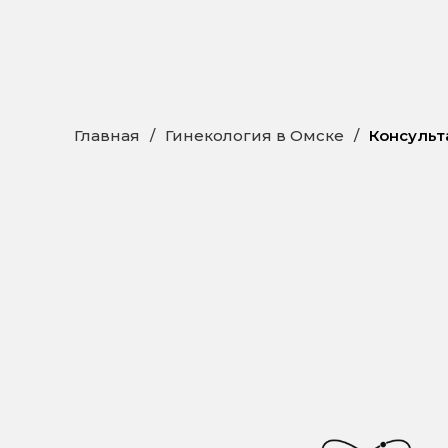
Главная
/
Гинекология в Омске
/
Консульт