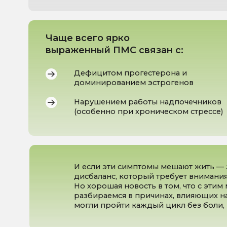
доминированием эстрогенов
Нарушением работы надпочечников
(особенно при хроническом стрессе)
И если эти симптомы мешают жить — это уж
дисбаланс, который требует внимания.
Но хорошая новость в том, что с этим можно
разбираемся в причинах, влияющих на Ваше с
могли пройти каждый цикл без боли, истощ
ПОКАЗАНИЯ
К
КОНСУЛЬТАЦИИ: