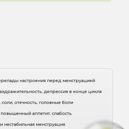
оения перед менструацией
ость, депрессия в конце цикла
ость, головные боли
аппетит, слабость
ая менструация
хронических состояний в ПМС