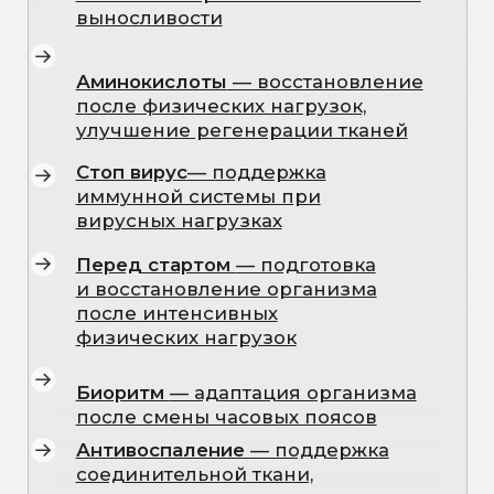
ОПИСАНИЕ
ПРОЦЕДУРЫ
Капельницы
— это современный
метод доставки питательных веществ,
витаминов, минералов и
аминокислот напрямую в кровь, что
обеспечивает максимально быстрое
усвоение и улучщение самочувствия.
Такой подход позволяет восполнить