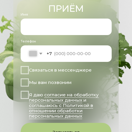
Генеральный директор
Кушнарева Татьяна Викторовна
Имеются противопоказания, необходима
консультация специалиста
Все права защищены 2025