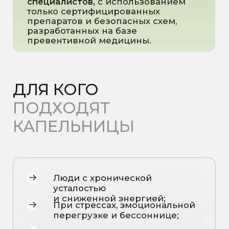
процедур. Курс подбирается
индивидуально врачом с учётом
вашего состояния, целей и
результатов анализов. Обычно для
достижения заметного и
долговременного эффекта требуется
3–10 процедур, с интервалом между
ними, который подбирает врач
индивидуально в Вашем случае.
ЗАПИСЬ НА