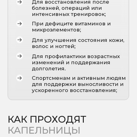
ПРИЁМ
Имя
Телефон
+7
Связаться в мессенджере
Мы вам позвоним
Я даю
согласие на обработку
персональных данных
и
соглашаюсь с Политикой в
отношении обработки
персональных данных
Записаться