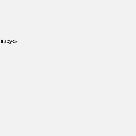
 вирус»