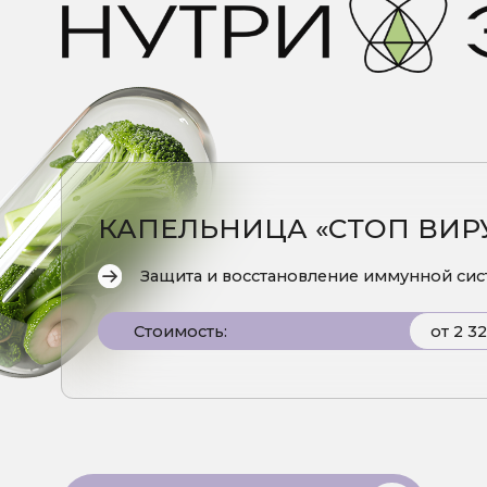
КАПЕЛЬНИЦА «СТОП ВИРУС»
Защита и восстановление иммунной системы
от 2 320₽
Стоимость:
Записаться на процедуру