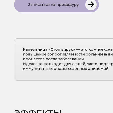
Капельница «Стоп вирус»
— это комплексный инфу
повышение сопротивляемости организма вирусным 
процессов после заболеваний.
Идеально подходит для людей, часто подверженных 
иммунитет в периоды сезонных эпидемий.
ЭФФЕКТЫ
КАПЕЛЬНИЦЫ