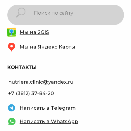
Кушнарева Татьяна Викторовна
Имеются противопоказания, необходима
консультация специалиста
Все права защищены 2025