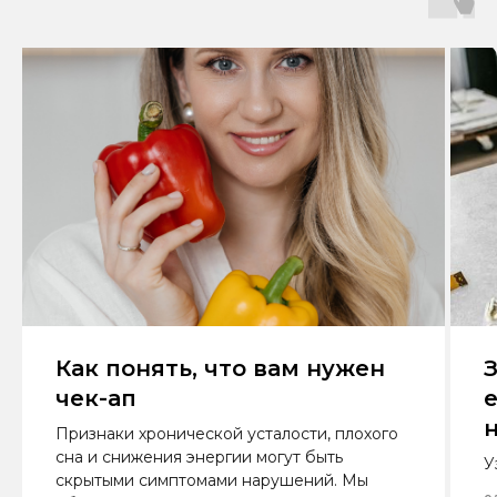
Как понять, что вам нужен
З
чек-ап
е
Признаки хронической усталости, плохого
сна и снижения энергии могут быть
ЗАПИСЬ НА
У
скрытыми симптомами нарушений. Мы
ПРИЁМ