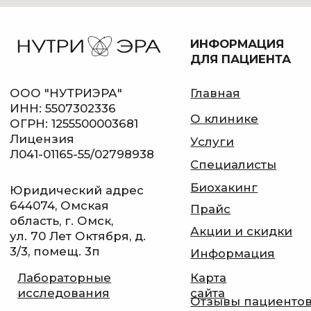
Написать в MAX
Стать частью команды
Соц. сети:
ДОКУМЕНТЫ
Условия обработки пользовательских
данных
Политика в отношении обработки
персональных данных
Согласие на обработку персональных
данных
Дата государственной
регистрации 25.03.2025
Генеральный директор