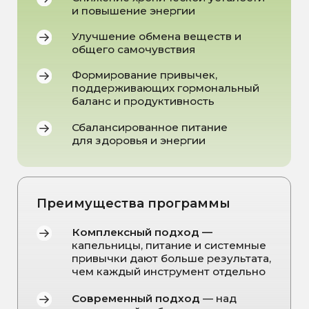
ПРАЙС
Курс из пяти капельниц