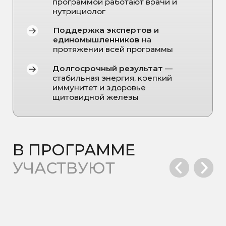
Стоимость от:
21 050 ₽
Курс из десяти капельниц
Стоимость от:
31 200 ₽
Записаться на программу
ЗАПИСЬ НА
ПРИЁМ
Имя
Телефон