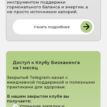
«Стоп усталость»
Отслеживание прогресса через
мобильное приложение клиники
Какие результаты вы получите
Поддержку работы щитовидной
железы и гормонального баланса
Снижение хронической усталости
и повышение энергии
Улучшение обмена веществ и
общего самочувствия