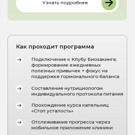
В
ПРОГРАММЕ
УЧАСТВУЮТ