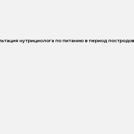
льтация нутрициолога по питанию в период постродо