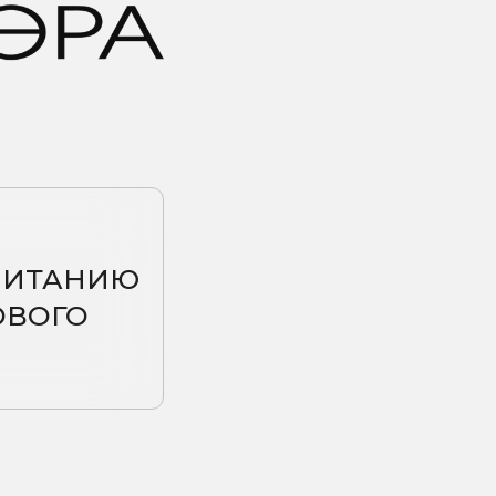
АНИЮ
ГО