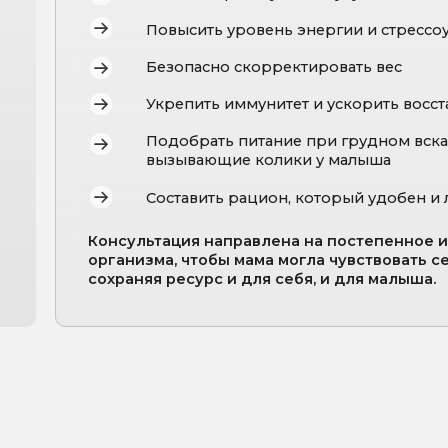
Консультация направлена на постепенное и
безопасное 
организма, чтобы мама могла чувствовать себя энергично
сохраняя ресурс и
для себя, и для малыша.
Восстановление после родов 
сечения)
Грудное вскармливание и п
Недостаток энергии, хрониче