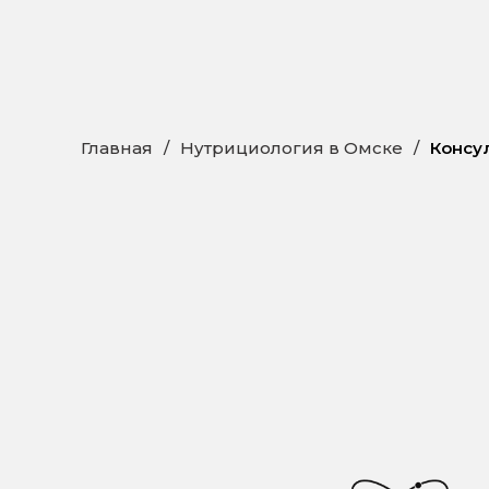
Главная
/
Нутрициология в Омске
/
Консу