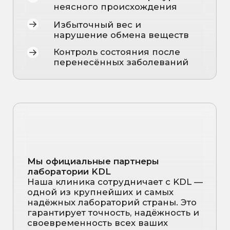
РЕЗУЛЬТАТОВ
Мы не только проводим лабораторные
исследования, но и предоставляем
полную расшифровку по результатам
Ваших анализов.
Получить подробный
разбор можно на консультации
превентивного врача.
Что включает
расшифровка анализов:
Подробное объяснение
каждого
показателя и его связи с