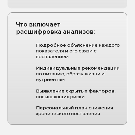
ЗАПИСЬ НА
ПРИЁМ
Имя
Телефон