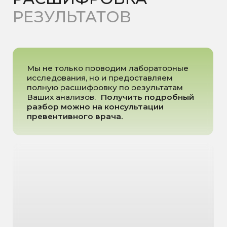
лаборатории. Для уточнения обращайтесь к
администратору.
Записаться на консультацию