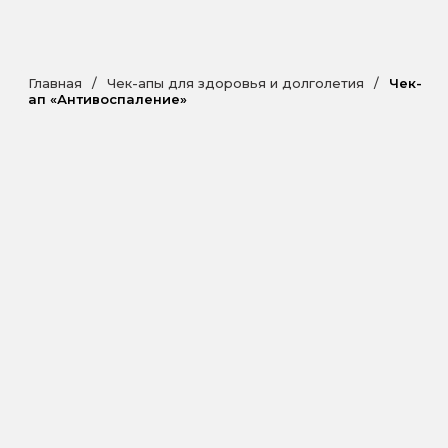
Главная
/
Чек-апы для здоровья и долголетия
/
Чек-
ап «Антивоспаление»