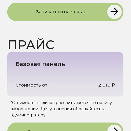
+7
Связаться в мессенджере
Мы вам позвоним
Я даю
согласие на обработку
персональных данных
и
соглашаюсь с Политикой в
отношении обработки
персональных данных
Записаться