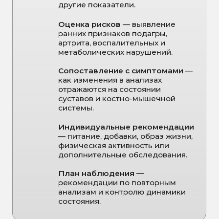
ЗАПИСЬ НА
ПРИЁМ
Имя
Телефон
+7
Связаться в мессенджере