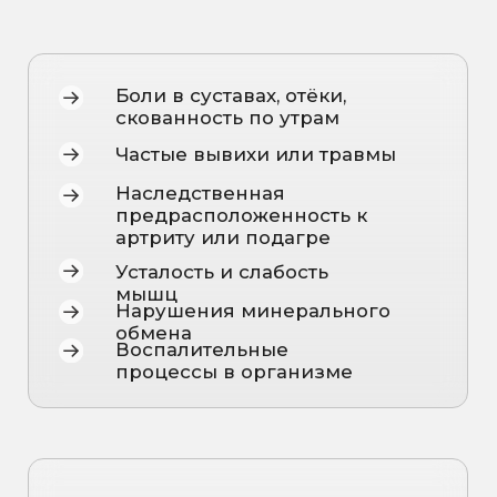
панели
Возможность получения
результатов онлайн в удобном
формате.
Мы выбираем только проверенных
партнёров, чтобы каждый анализ давал
максимально точную картину вашего
здоровья.
РАСШИФРОВКА
РЕЗУЛЬТАТОВ
Мы не только проводим лабораторные
исследования, но и предоставляем
полную расшифровку по результатам
Ваших анализов.
Получить подробный
разбор можно на консультации
превентивного врача.