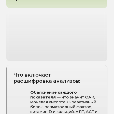
*Стоимость анализов рассчитывается по прайсу
лаборатории. Для уточнения обращайтесь к
администратору.
Записаться на консультацию