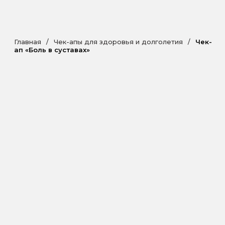
Главная
/
Чек-апы для здоровья и долголетия
/
Чек-
ап «Боль в суставах»