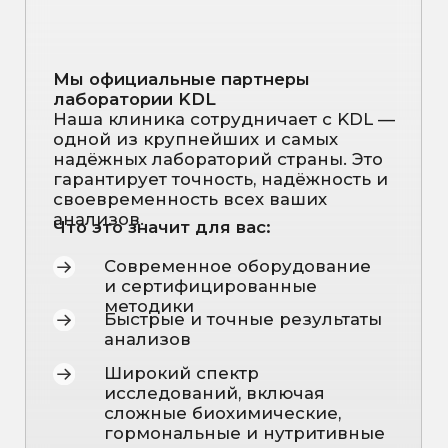
Что включает
расшифровка анализов:
Объяснение каждого
показателя
— что значит ОАК,
мочевая кислота, С-реактивный
белок, ревматоидный фактор,
витамин D и кальций, АЛТ, АСТ и
другие показатели.
Оценка рисков
— выявление
ранних признаков подагры,
артрита, воспалительных и
метаболических нарушений.
Сопоставление с симптомами
—
как изменения в анализах
отражаются на состоянии
суставов и костно-мышечной
системы.
Индивидуальные рекомендации
— питание, добавки, образ жизни,
физическая активность или
дополнительные обследования.
План наблюдения —