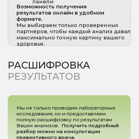
рекомендации по повторным
анализам и контролю динамики
состояния.
Записаться на чек-ап
ПРАЙС
Базовая панель
Стоимость от:
3 550 ₽
Расширенная панель
Стоимость от:
4 585 ₽