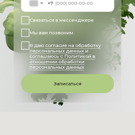
Генеральный директор
Кушнарева Татьяна Викторовна
Имеются противопоказания, необходима
консультация специалиста
Все права защищены 2025