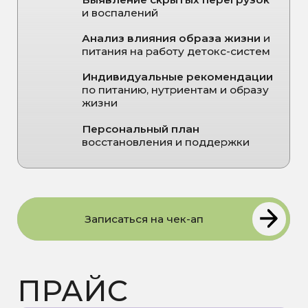
ПРИЁМ
Имя
Телефон
+7
Связаться в мессенджере
Мы вам позвоним
Я даю
согласие на обработку
персональных данных
и
соглашаюсь с Политикой в
отношении обработки
персональных данных
Записаться