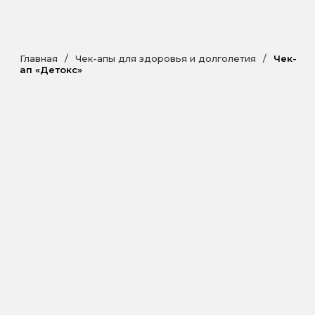
Главная
/
Чек-апы для здоровья и долголетия
/
Чек-
ап «Детокс»