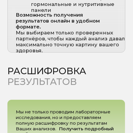
ПРАЙС
Базовая панель
Стоимость от:
4 170 ₽
*Стоимость анализов рассчитывается по прайсу
лаборатории. Для уточнения обращайтесь к
администратору.
Записаться на консультацию