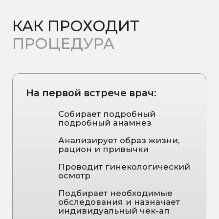
Признанный эксперт в области
женского здоровья с 22-летним
стажем. Она помогает пациенткам
сохранять здоровье, решать
интимные и урологические проблемы,
восстанавливать гармонию в
сексуальной жизни и повышать
качество жизни в целом.
Юлия сочетает в своей
практике проверенные
медицинские методы с
современными подходами,
уделяя внимание каждому
пациенту индивидуально.