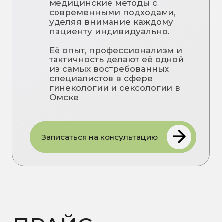
ЗАПИСЬ НА
ПРИЁМ
Имя
Телефон
+7
Связаться в мессенджере
Мы вам позвоним
Я даю
согласие на обработку
персональных данных
и
соглашаюсь с Политикой в
отношении обработки