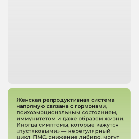
Нужно быстро получить
экспертное мнение
*Об условиях предоставлении услуги читайте в
разделе «Правила предоставления услуг»
ПРЕИМУЩЕСТВА
Комплексный подход: не только
сбор анамнеза, но и глубокая
диагностика