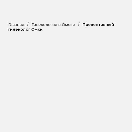
Главная
/
Гинекология в Омске
/
Превентивный
гинеколог Омск