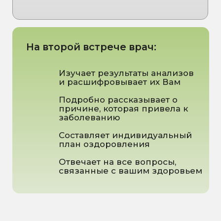
Её опыт, профессионализм и
тактичность делают её одной
из самых востребованных
специалистов в сфере
гинекологии и сексологии в
Омске
Записаться на консультацию
ПРАЙС
Первичная консультация
Стоимость от:
2 900 ₽