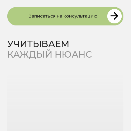
ОНЛАЙН-
КОНСУЛЬТАЦИИ
Наши специалисты проводят
консультации не только в клинике,
но и онлайн*
Это удобно, если:
Вы живёте в другом городе
У Вас плотный график