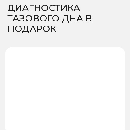
Вторичная консультация
Стоимость от:
2 500 ₽
Первичная консультация +
УЗИ гинекологическое
Стоимость от:
4 000 ₽
Записаться на консультацию