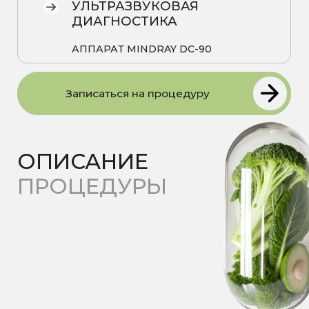
ОПИСАНИЕ
ПРОЦЕДУРЫ
Ультразвуковое исследование
—
один из самых информативных и
безопасных методов диагностики,
позволяющий выявлять скрытые
нарушения в работе органов на
ранних стадиях.