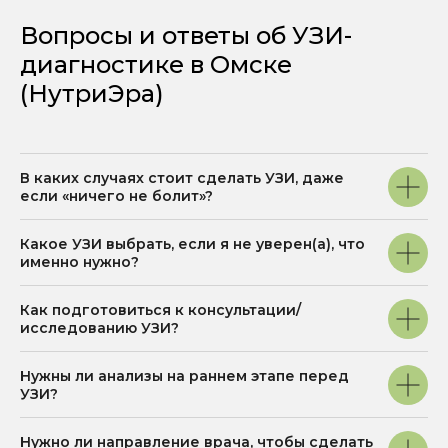
персональных данных
Вопросы и ответы об УЗИ-
Записаться
диагностике в Омске
(НутриЭра)
В каких случаях стоит сделать УЗИ, даже
если «ничего не болит»?
Какое УЗИ выбрать, если я не уверен(а), что
именно нужно?
Как подготовиться к консультации/
исследованию УЗИ?
Нужны ли анализы на раннем этапе перед
УЗИ?
Нужно ли направление врача, чтобы сделать