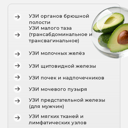
Мы выполняем УЗИ на современном
аппарате Mindray DC-90
экспертного
класса, который обеспечивает
высокое качество изображения,
точность результатов и позволяет
врачу рассмотреть мельчайшие
изменения в тканях и органах.
ПРЕИМУЩЕСТВА
УЛЬТРАЗВУКОВОЙ
ДИАГНОСТИКИ В