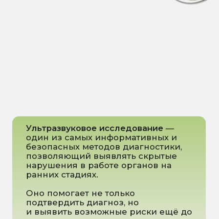
Оно помогает не только
подтвердить диагноз, но
и выявить возможные риски ещё до
появления симптомов.
ВИДЫ УЗИ,
КОТОРЫЕ
МЫ ВЫПОЛНЯЕМ:
УЗИ органов брюшной
полости