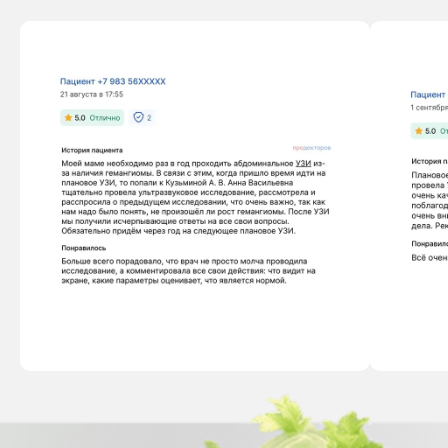
КОНТАКТЫ
nutriera.clinic@yandex.ru
+7 (3812) 37-84-20
Написать в Telegram
Написать в WhatsApp
Написать в MAX
Стать частью команды
Соц. сети:
ДОКУМЕНТЫ
Условия обработки пользовательских