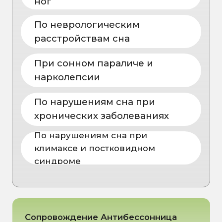
Соц. сети:
ДОКУМЕНТЫ
Условия обработки пользовательских
данных
Политика в отношении обработки
персональных данных
Согласие на обработку персональных
данных
Дата государственной
регистрации 25.03.2025
Генеральный директор
Кушнарева Татьяна Викторовна
Имеются противопоказания, необходима
консультация специалиста