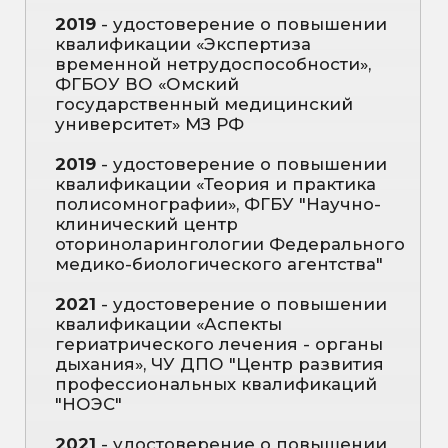
психология в практике врача», АНО
ДПО «УПОиР»
2024
- удостоверение о повышении
квалификации «Функциональная
диагностика», ООО "ЦСО "Проф-
Лидер"
2024
- удостоверение о повышении
квалификации «Экспертиза
временной нетрудоспособности»,
ООО "ЦСО "Проф-Лидер"
2024
– удостоверение о повышении
квалификации «Интегративная и
клиническая нутрициология», ООО
«Профстандарт»
2024
- удостоверение о повышении
квалификации «Функциональная
диагностика», ООО ЦСО «Проф-
Лидер»
2024
- удостоверение о повышении
квалификации «Экспертиза
временной нетрудоспособности»,
ООО ЦСО «Проф-Лидер»
2025
- удостоверение о повышении
квалификации «Контроль качества
медицинской помощи», ООО ЦСО