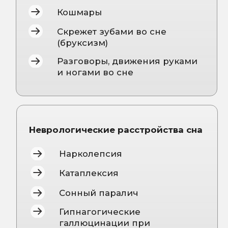
ВРАЧА-СОМНОЛОГА
Консультации:
Общая консультация врача
терапевта-сомнолога
По бессоннице и инсомнии
При нарушениях засыпания и