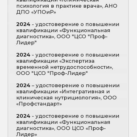
Аккредитация по специальности
«Терапия» до 04.08.2027 г.
Аккредитация по специальности
«Диетология» до 26.11.2029 г.
Аккредитация по специальности
«Функциональная диагностика»
до 25.03.2030 г.
ЗАПРОСЫ,
С
КОТОРЫМИ
РАБОТАЕТ
ДОКТОР: