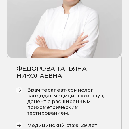
ФЕДОРОВА ТАТЬЯНА
НИКОЛАЕВНА
Врач терапевт-сомнолог,
кандидат медицинских наук,
доцент с расширенным
психометрическим
тестированием.
Медицинский стаж: 29 лет
Записаться на консультацию
Образование
1996
– диплом по специальности
«Лечебное дело», Омская