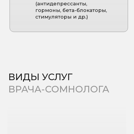
Телефон
+7
Связаться в мессенджере
Мы вам позвоним
Я даю
согласие на обработку
персональных данных
и
соглашаюсь с Политикой в
отношении обработки
персональных данных
Записаться