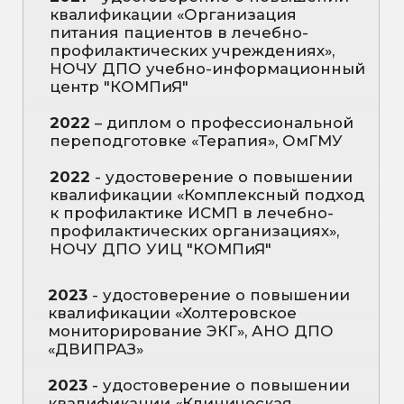
«Проф-Лидер»
Сведения по переподготовке и
повышение квалификации:
Аккредитация по специальности
«Организация здравоохранения
и общественное здоровье» до
26.12.2027 г.