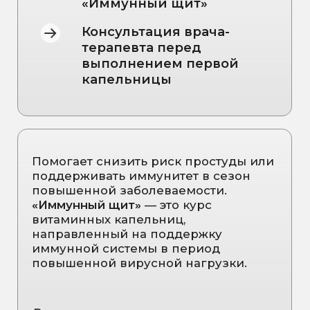
Капельницы «Иммунный щит»
часто выбирают, если:
Перед началом курса проводится
консультация терапевта.
вы часто сталкиваетесь с
простудами
чувствуете усталость, снижение
энергии
хотите поддержать иммунитет в
сезон гриппа и ОРВИ
важно быстрее
восстанавливаться после