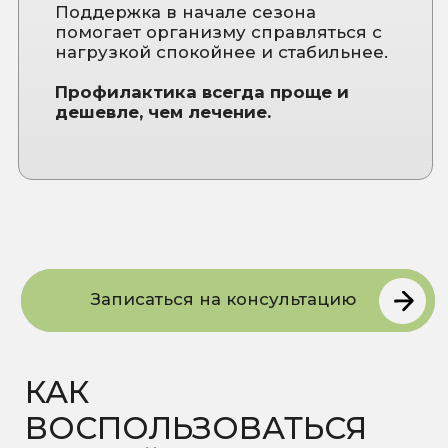
Лабораторные
Карта
исследования
сайта
Отзывы пациентов
Мы на 2GIS
Мы на Яндекс Карты
КОНТАКТЫ
nutriera.clinic@yandex.ru
+7 (3812) 37-84-20
Написать в Telegram
Написать в WhatsApp
Написать в MAX
Стать частью команды