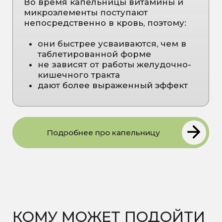
нагрузок и стрессов
Что обычно отмечают после
курса
Пациенты чаще всего говорят о:
улучшении общего