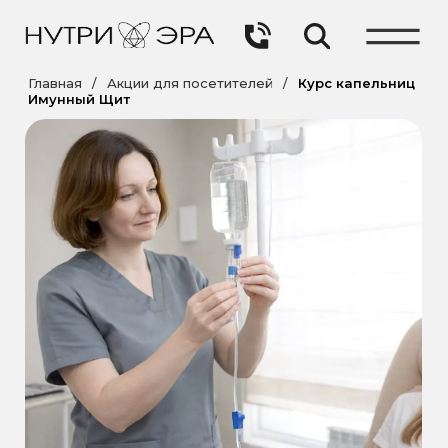
Главная
/
Акции для посетителей
/
Курс капельниц
Имунный Щит
СЕЗОННОЕ ПРЕДЛОЖЕНИЕ В
НУТРИЭРЕ:
Курс капельниц «Иммунный