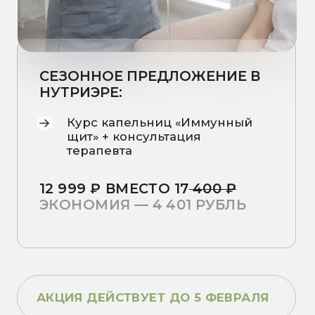
щит» + консультация
терапевта
12 999 ₽
ВМЕСТО 17
400 ₽
ЭКОНОМИЯ — 4 401 РУБЛЬ
АКЦИЯ ДЕЙСТВУЕТ ДО 5 ФЕВРАЛЯ
Записаться на
консультацию
ПОДДЕРЖКА
ОРГАНИЗМА
В
ПЕРИОД
ГРИППА
И
ОРВИ: