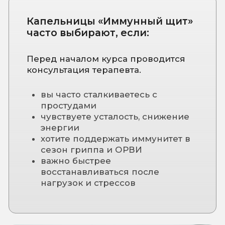
Почему важно подумать
об иммунитете заранее:
Иммунная система не усиливается
за один день.
Поддержка в начале сезона
помогает организму справляться с
нагрузкой спокойнее и стабильнее.
Профилактика всегда проще и
дешевле, чем лечение.
Записаться на консультацию
КАК
ВОСПОЛЬЗОВАТЬСЯ